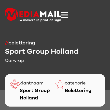
//
belettering
Sport Group Holland
Carwrap
klantnaam
categorie
Sport Group
Belettering
Holland