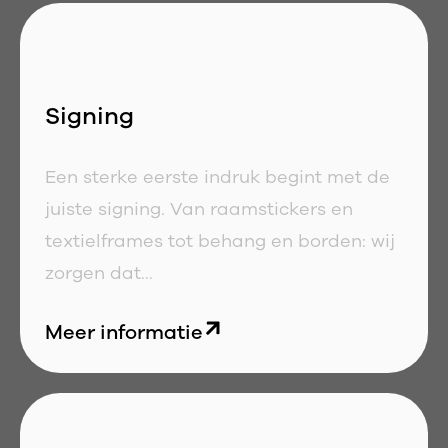
Signing
Een sterke eerste indruk begint met de
juiste signing. Van raamstickers en
textielframes tot behang en borden: wij
zorgen dat...
Meer informatie