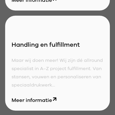
Meer informatie
Handling en fulfillment
Maar wij doen meer! Wij zijn dé allround
specialist in A–Z project fulfillment. Van
stansen, vouwen en personaliseren van
speciaaldrukwerk...
Meer informatie