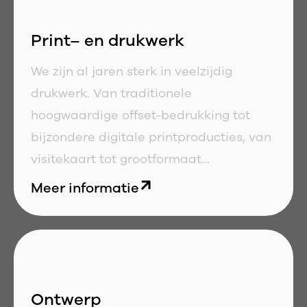
Print– en drukwerk
We zijn al jaren sterk in veelzijdig
drukwerk. Van traditionele
hoogwaardige offset-bedrukking tot
bijzondere digitale printproducties, van
visitekaart tot grootformaat...
Meer informatie
Ontwerp