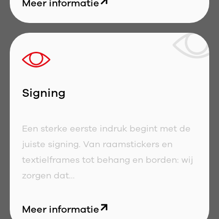
Meer informatie
Signing
Een sterke eerste indruk begint met de
juiste signing. Van raamstickers en
textielframes tot behang en borden: wij
zorgen dat...
Meer informatie