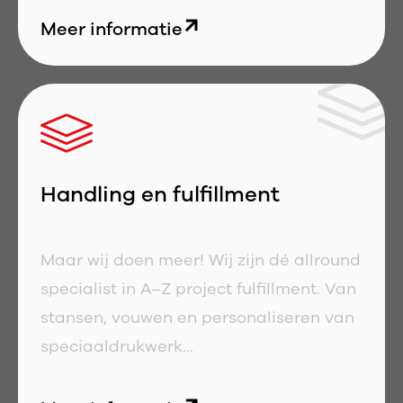
Meer informatie
Handling en fulfillment
Maar wij doen meer! Wij zijn dé allround
specialist in A–Z project fulfillment. Van
stansen, vouwen en personaliseren van
speciaaldrukwerk...