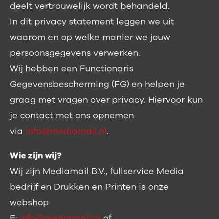
deelt vertrouwelijk wordt behandeld.
In dit privacy statement leggen we uit
waarom en op welke manier we jouw
persoonsgegevens verwerken.
Wij hebben een Functionaris
Gegevensbescherming (FG) en helpen je
graag met vragen over privacy. Hiervoor kun
je contact met ons opnemen
via
info@mediamail.nl
.
Wie zijn wij?
Wij zijn Mediamail B.V., fullservice Media
bedrijf en Drukken en Printen is onze
webshop
E:
info@mediamail.nl
of