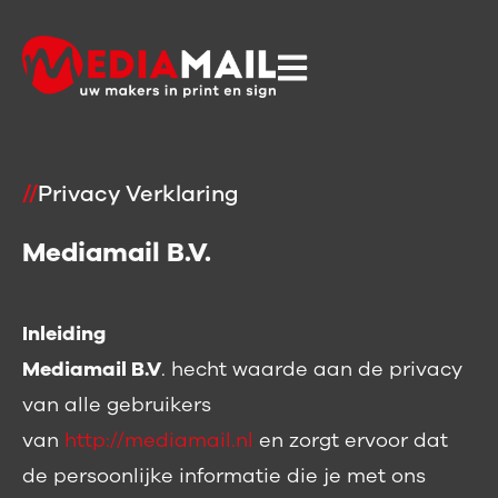
//
Privacy Verklaring
Mediamail B.V.
Inleiding
Mediamail B.V
. hecht waarde aan de privacy
van alle gebruikers
van
http://mediamail.nl
en zorgt ervoor dat
de persoonlijke informatie die je met ons