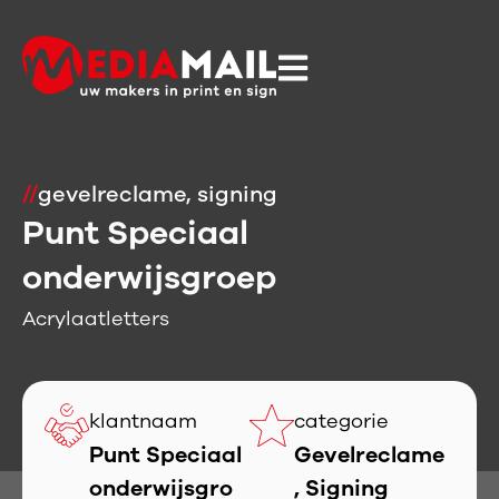
//
gevelreclame
,
signing
Punt Speciaal
onderwijsgroep
Acrylaatletters
klantnaam
categorie
Punt Speciaal
Gevelreclame
onderwijsgro
,
Signing