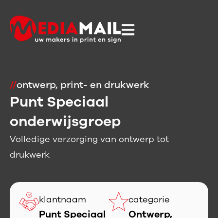
//
ontwerp
,
print- en drukwerk
Punt Speciaal
onderwijsgroep
Volledige verzorging van ontwerp tot
drukwerk
klantnaam
categorie
Punt Speciaal
Ontwerp
,