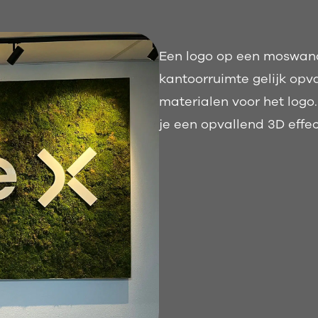
Een logo op een moswand 
kantoorruimte gelijk opva
materialen voor het logo.
je een opvallend 3D effec