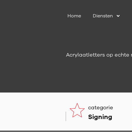
Home
Diensten
Acrylaatletters op echt
categorie
Signing