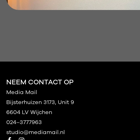
NEEM CONTACT OP
Media Mail
Bijsterhuizen 3173, Unit 9
6604 LV Wijchen
024–3777963
studio@mediamail.nl