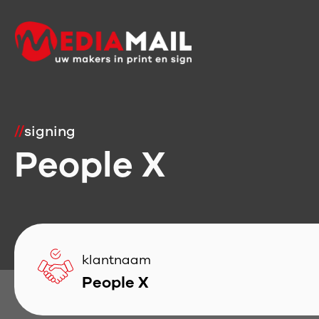
//
signing
People X
klantnaam
People X