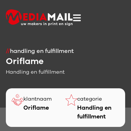
//
handling en fulfillment
Oriflame
Handling en fulfillment
klantnaam
categorie
Oriflame
Handling en
fulfillment