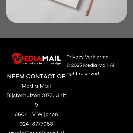
Privacy Verklaring
© 2025 Media Mail.
All
right reserved.
NEEM CONTACT OP
Media Mail
Bijsterhuizen 3173, Unit
9
6604 LV Wijchen
024–3777963