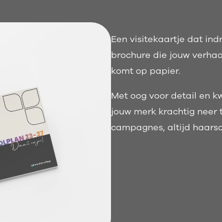
Een visitekaartje dat indr
brochure die jouw verhaal
komt op papier.
Met oog voor detail en kw
jouw merk krachtig neer t
campagnes, altijd haars