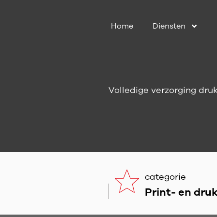
Home
Diensten
Volledige verzorging dru
categorie
Print- en dru