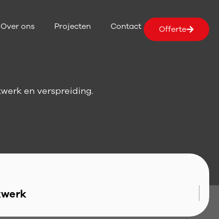
Over ons
Projecten
Contact
Offerte
kwerk en verspreiding.
kwerk