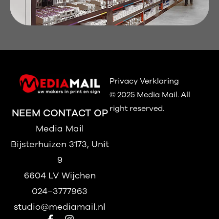
Privacy Verklaring
© 2025 Media Mail.
All
right reserved.
NEEM CONTACT OP
Media Mail
Bijsterhuizen 3173, Unit
9
6604 LV Wijchen
024–3777963
studio@mediamail.nl