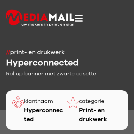
//
print- en drukwerk
Hyperconnected
Rollup banner met zwarte casette
klantnaam
categorie
Hyperconnec
Print- en
ted
drukwerk