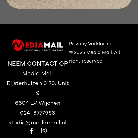
Privacy Verklaring
© 2025 Media Mail.
All
right reserved.
NEEM CONTACT OP
Media Mail
Bijsterhuizen 3173, Unit
9
6604 LV Wijchen
024–3777963
studio@mediamail.nl