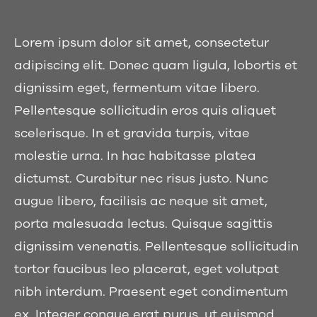
Lorem ipsum dolor sit amet, consectetur
adipiscing elit. Donec quam ligula, lobortis et
dignissim eget, fermentum vitae libero.
Pellentesque sollicitudin eros quis aliquet
scelerisque. In et gravida turpis, vitae
molestie urna. In hac habitasse platea
dictumst. Curabitur nec risus justo. Nunc
augue libero, facilisis ac neque sit amet,
porta malesuada lectus. Quisque sagittis
dignissim venenatis. Pellentesque sollicitudin
tortor faucibus leo placerat, eget volutpat
nibh interdum. Praesent eget condimentum
ex. Integer congue erat purus, ut euismod