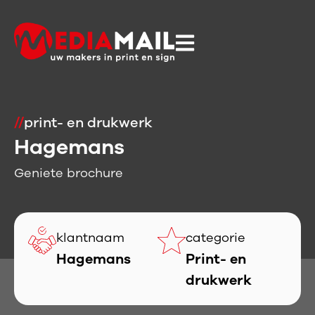
//
print- en drukwerk
Hagemans
Geniete brochure
klantnaam
categorie
Hagemans
Print- en
drukwerk