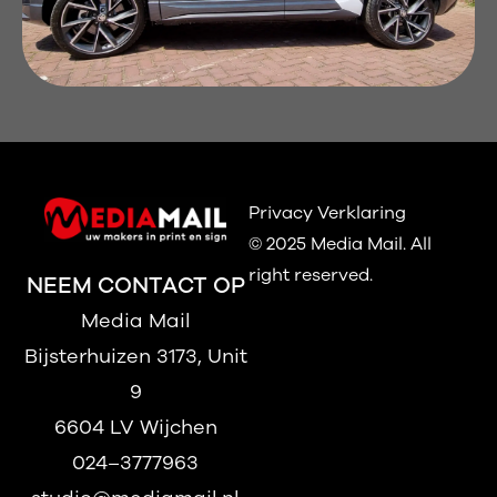
Privacy Verklaring
© 2025 Media Mail.
All
right reserved.
NEEM CONTACT OP
Media Mail
Bijsterhuizen 3173, Unit
9
6604 LV Wijchen
024–3777963