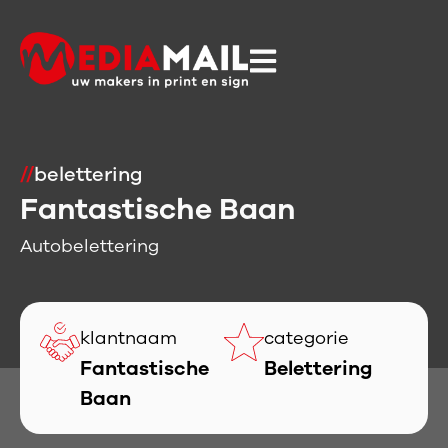
//
belettering
Fantastische Baan
Autobelettering
klantnaam
categorie
Fantastische
Belettering
Baan