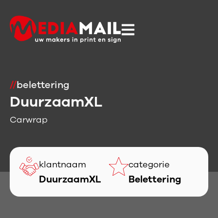
//
belettering
DuurzaamXL
Carwrap
klantnaam
categorie
DuurzaamXL
Belettering