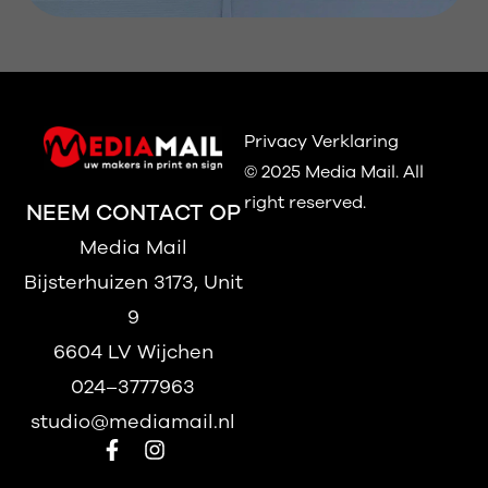
Privacy Verklaring
© 2025 Media Mail.
All
right reserved.
NEEM CONTACT OP
Media Mail
Bijsterhuizen 3173, Unit
9
6604 LV Wijchen
024–3777963
studio@mediamail.nl