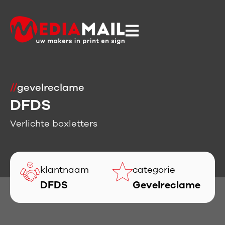
//
gevelreclame
DFDS
Verlichte boxletters
klantnaam
categorie
DFDS
Gevelreclame