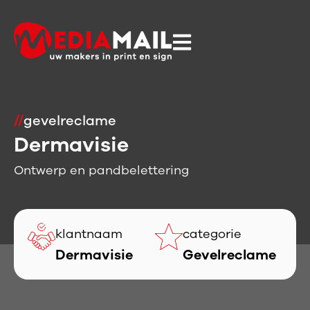
//
gevelreclame
Dermavisie
Ontwerp en pandbelettering
klantnaam
categorie
Dermavisie
Gevelreclame