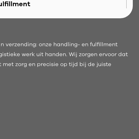
ulfillment
n verzending: onze handling- en fulfillment
istieke werk uit handen. Wij zorgen ervoor dat
t met zorg en precisie op tijd bij de juiste