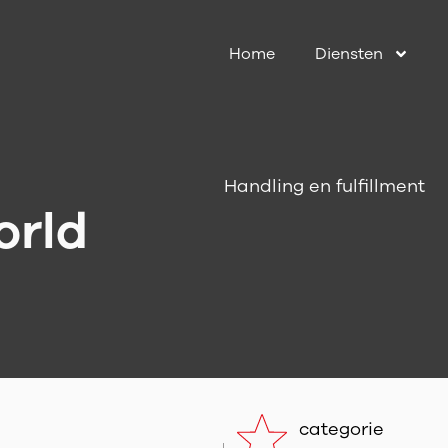
Home
Diensten
Handling en fulfillment
orld
categorie