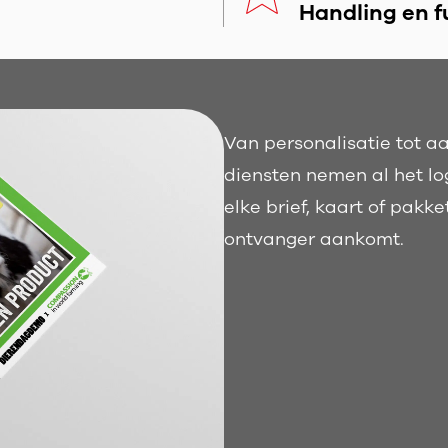
Handling en f
Van personalisatie tot aa
diensten nemen al het log
elke brief, kaart of pakke
ontvanger aankomt.