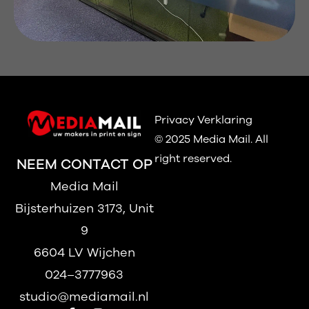
Privacy Verklaring
© 2025 Media Mail.
All
right reserved.
NEEM CONTACT OP
Media Mail
Bijsterhuizen 3173, Unit
9
6604 LV Wijchen
024–3777963
studio@mediamail.nl