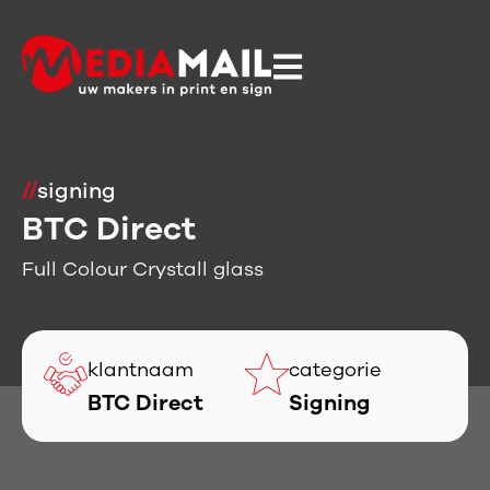
//
signing
BTC Direct
Full Colour Crystall glass
klantnaam
categorie
BTC Direct
Signing