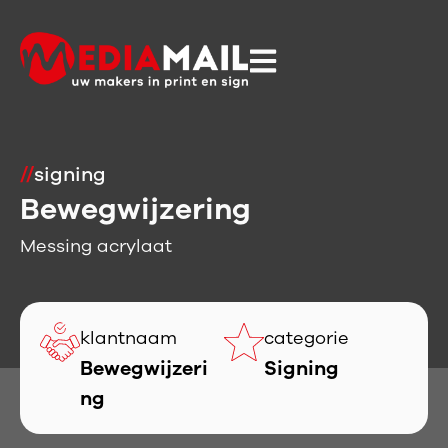
//
signing
Bewegwijzering
Messing acrylaat
klantnaam
categorie
Bewegwijzeri
Signing
ng